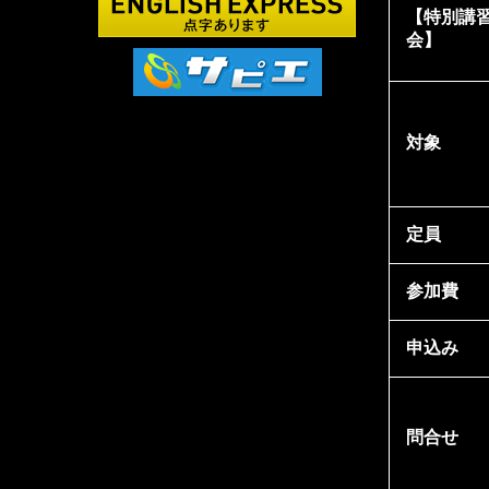
【特別講
会】
対象
定員
参加費
申込み
問合せ