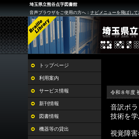
埼玉県立熊谷点字図書館
音声ブラウザをご使用の方へ：
ナビメニューを飛ばして
トップページ
利用案内
サービス情報
令和８年度
新刊情報
音訳ボラ
技術を学
図書情報
機器等の貸出
視覚障害